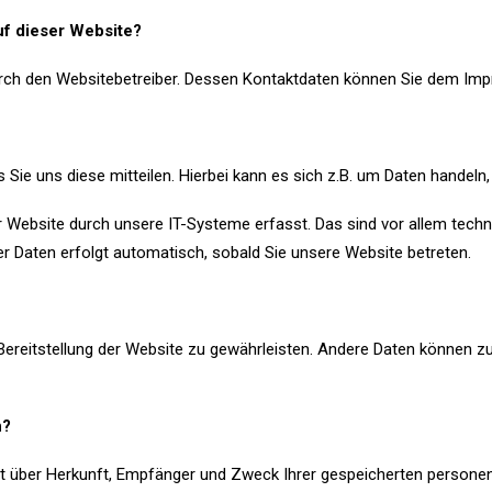
uf dieser Website?
durch den Websitebetreiber. Dessen Kontaktdaten können Sie dem I
ie uns diese mitteilen. Hierbei kann es sich z.B. um Daten handeln, 
ebsite durch unsere IT-Systeme erfasst. Das sind vor allem techni
er Daten erfolgt automatisch, sobald Sie unsere Website betreten.
e Bereitstellung der Website zu gewährleisten. Andere Daten können 
n?
nft über Herkunft, Empfänger und Zweck Ihrer gespeicherten person