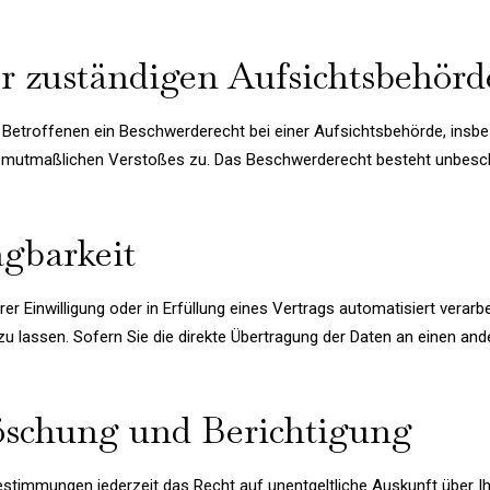
r zuständigen Aufsichtsbehörd
Betroffenen ein Beschwerderecht bei einer Aufsichtsbehörde, insbe
es mutmaßlichen Verstoßes zu. Das Beschwerderecht besteht unbesch
agbarkeit
er Einwilligung oder in Erfüllung eines Vertrags automatisiert verarbe
lassen. Sofern Sie die direkte Übertragung der Daten an einen ander
öschung und Berichtigung
stimmungen jederzeit das Recht auf unentgeltliche Auskunft über 