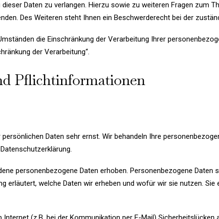
g dieser Daten zu verlangen. Hierzu sowie zu weiteren Fragen zum T
en. Des Weiteren steht Ihnen ein Beschwerderecht bei der zustän
mständen die Einschränkung der Verarbeitung Ihrer personenbezoge
chränkung der Verarbeitung“.
d Pflichtinformationen
r persönlichen Daten sehr ernst. Wir behandeln Ihre personenbezoge
 Datenschutzerklärung.
ene personenbezogene Daten erhoben. Personenbezogene Daten sind 
g erläutert, welche Daten wir erheben und wofür wir sie nutzen. Sie
 Internet (z.B. bei der Kommunikation per E-Mail) Sicherheitslücken