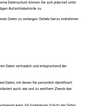
hema Datenschutz können Sie sich jederzeit unter
digen Aufsichtsbehörde zu.
nen Daten zu verlangen. Details hierzu entnehmen
nen Daten vertraulich und entsprechend der
Daten, mit denen Sie persönlich identifiziert
 erläutert auch, wie und zu welchem Zweck das
 aufweisen kann. Ein lückenloser Schutz der Daten