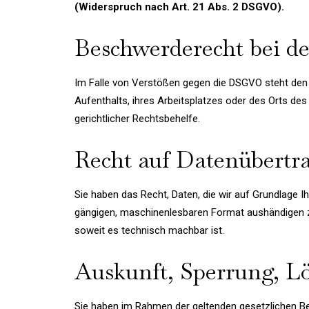
(Widerspruch nach Art. 21 Abs. 2 DSGVO).
Beschwerderecht bei de
Im Falle von Verstößen gegen die DSGVO steht den 
Aufenthalts, ihres Arbeitsplatzes oder des Orts d
gerichtlicher Rechtsbehelfe.
Recht auf Datenübertr
Sie haben das Recht, Daten, die wir auf Grundlage Ihr
gängigen, maschinenlesbaren Format aushändigen zu 
soweit es technisch machbar ist.
Auskunft, Sperrung, L
Sie haben im Rahmen der geltenden gesetzlichen Be