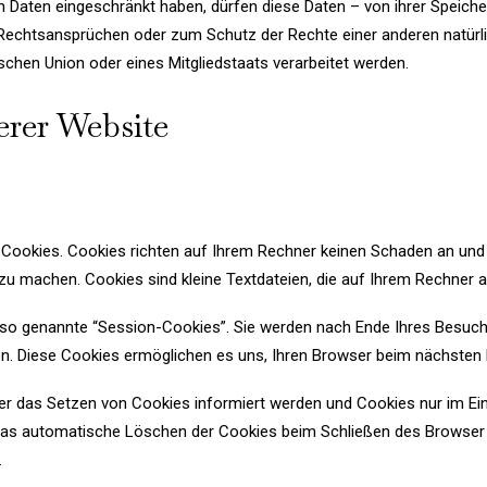
Daten eingeschränkt haben, dürfen diese Daten – von ihrer Speicher
echtsansprüchen oder zum Schutz der Rechte einer anderen natürli
schen Union oder eines Mitgliedstaats verarbeitet werden.
erer Website
 Cookies. Cookies richten auf Ihrem Rechner keinen Schaden an und 
 zu machen. Cookies sind kleine Textdateien, die auf Ihrem Rechner 
 so genannte “Session-Cookies”. Sie werden nach Ende Ihres Besuch
hen. Diese Cookies ermöglichen es uns, Ihren Browser beim nächste
ber das Setzen von Cookies informiert werden und Cookies nur im Ein
das automatische Löschen der Cookies beim Schließen des Browser ak
.