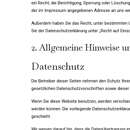
ein Recht, die Berichtigung, Sperrung oder Löschun
der im Impressum angegebenen Adresse an uns wend
Außerdem haben Sie das Recht, unter bestimmten U
Sie der Datenschutzerklärung unter „Recht auf Eins
2. Allgemeine Hinweise un
Datenschutz
Die Betreiber dieser Seiten nehmen den Schutz Ihre
gesetzlichen Datenschutzvorschriften sowie dieser
Wenn Sie diese Website benutzen, werden verschied
werden können. Die vorliegende Datenschutzerklärun
geschieht.
Wir weisen darauf hin, dass die Datenübertragung im