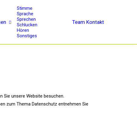
Stimme
Sprache
Sprechen
gen
Team
Kontakt
Schlucken
Hören
Sonstiges
nn Sie unsere Website besuchen.
tionen zum Thema Datenschutz entnehmen Sie