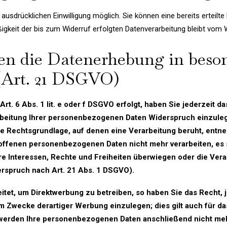
usdrücklichen Einwilligung möglich. Sie können eine bereits erteilte E
igkeit der bis zum Widerruf erfolgten Datenverarbeitung bleibt vom 
en die Datenerhebung in beson
(Art. 21 DSGVO)
t. 6 Abs. 1 lit. e oder f DSGVO erfolgt, haben Sie jederzeit da
beitung Ihrer personenbezogenen Daten Widerspruch einzulegen;
ige Rechtsgrundlage, auf denen eine Verarbeitung beruht, ent
roffenen personenbezogenen Daten nicht mehr verarbeiten, es
hre Interessen, Rechte und Freiheiten überwiegen oder die Ve
rspruch nach Art. 21 Abs. 1 DSGVO).
et, um Direktwerbung zu betreiben, so haben Sie das Recht, 
Zwecke derartiger Werbung einzulegen; dies gilt auch für das 
, werden Ihre personenbezogenen Daten anschließend nicht m