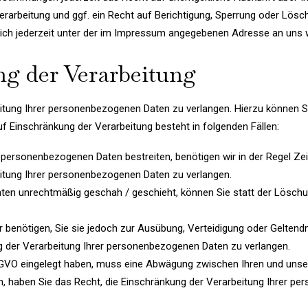
arbeitung und ggf. ein Recht auf Berichtigung, Sperrung oder Lösch
h jederzeit unter der im Impressum angegebenen Adresse an uns 
ng der Verarbeitung
itung Ihrer personenbezogenen Daten zu verlangen. Hierzu können Si
Einschränkung der Verarbeitung besteht in folgenden Fällen:
n personenbezogenen Daten bestreiten, benötigen wir in der Regel Zei
eitung Ihrer personenbezogenen Daten zu verlangen.
en unrechtmäßig geschah / geschieht, können Sie statt der Löschu
 benötigen, Sie sie jedoch zur Ausübung, Verteidigung oder Gelte
ng der Verarbeitung Ihrer personenbezogenen Daten zu verlangen.
DSGVO eingelegt haben, muss eine Abwägung zwischen Ihren und un
n, haben Sie das Recht, die Einschränkung der Verarbeitung Ihrer p