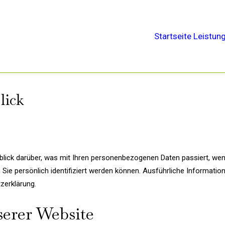
Startseite
Leistun
lick
blick darüber, was mit Ihren personenbezogenen Daten passiert, we
 Sie persönlich identifiziert werden können. Ausführliche Informa
zerklärung.
serer Website