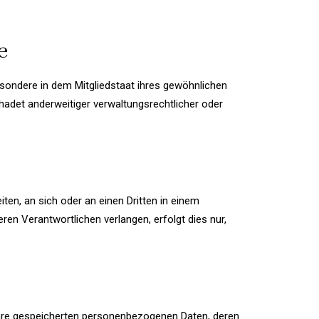
e
sondere in dem Mitgliedstaat ihres gewöhnlichen
adet anderweitiger verwaltungsrechtlicher oder
iten, an sich oder an einen Dritten in einem
en Verantwortlichen verlangen, erfolgt dies nur,
Ihre gespeicherten personenbezogenen Daten, deren