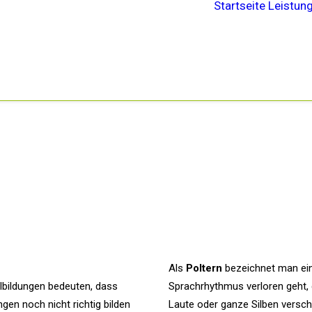
Startseite
Leistun
Als
Poltern
bezeichnet man ein
lbildungen bedeuten, dass
Sprachrhythmus verloren geht, 
gen noch nicht richtig bilden
Laute oder ganze Silben versch