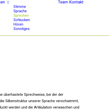
gen
Team
Kontakt
Stimme
Sprache
Sprechen
Schlucken
Hören
Sonstiges
e überhastete Sprechweise, bei der der
die Silbenstruktur unserer Sprache verschwimmt,
luckt werden und die Artikulation verwaschen und