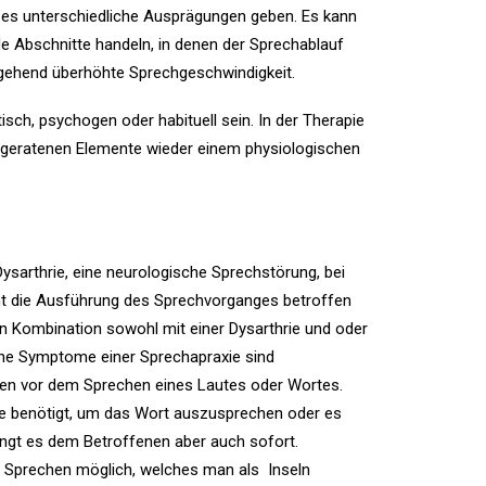
n es unterschiedliche Ausprägungen geben. Es kann
de Abschnitte handeln, in denen der Sprechablauf
hgehend überhöhte Sprechgeschwindigkeit.
sch, psychogen oder habituell sein. In der Therapie
geratenen Elemente wieder einem physiologischen
 Dysarthrie, eine neurologische Sprechstörung, bei
cht die Ausführung des Sprechvorganges betroffen
h in Kombination sowohl mit einer Dysarthrie und oder
che Symptome einer Sprechapraxie sind
en vor dem Sprechen eines Lautes oder Wortes.
he benötigt, um das Wort auszusprechen oder es
lingt es dem Betroffenen aber auch sofort.
es Sprechen möglich, welches man als Inseln