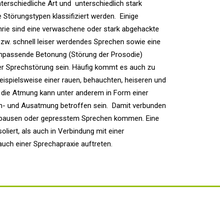
erschiedliche Art und unterschiedlich stark
 Störungstypen klassifiziert werden. Einige
rie sind eine verwaschene oder stark abgehackte
zw. schnell leiser werdendes Sprechen sowie eine
passende Betonung (Störung der Prosodie)
er Sprechstörung sein. Häufig kommt es auch zu
ispielsweise einer rauen, behauchten, heiseren und
die Atmung kann unter anderem in Form einer
Ein- und Ausatmung betroffen sein. Damit verbunden
pausen oder gepresstem Sprechen kommen. Eine
liert, als auch in Verbindung mit einer
uch einer Sprechapraxie auftreten.