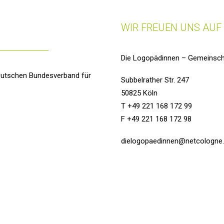
WIR FREUEN UNS AUF 
Die Logopädinnen – Gemeinsch
utschen Bundesverband für
Subbelrather Str. 247
50825 Köln
T +49 221 168 172 99
F +49 221 168 172 98
dielogopaedinnen@netcologne