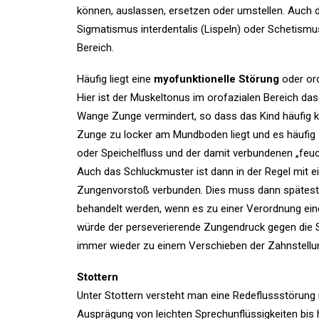
können, auslassen, ersetzen oder umstellen. Auch 
Sigmatismus interdentalis (Lispeln) oder Schetismus l
Bereich.
Häufig liegt eine
myofunktionelle Störung
oder oro
Hier ist der Muskeltonus im orofazialen Bereich das
Wange Zunge vermindert, so dass das Kind häufig k
Zunge zu locker am Mundboden liegt und es häufig 
oder Speichelfluss und der damit verbundenen „fe
Auch das Schluckmuster ist dann in der Regel mit e
Zungenvorstoß verbunden. Dies muss dann spätest
behandelt werden, wenn es zu einer Verordnung ei
würde der perseverierende Zungendruck gegen die
immer wieder zu einem Verschieben der Zahnstellu
Stottern
Unter Stottern versteht man eine Redeflussstörung 
Ausprägung von leichten Sprechunflüssigkeiten bis 