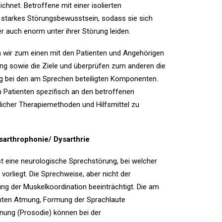
hnet. Betroffene mit einer isolierten
 starkes Störungsbewusstsein, sodass sie sich
er auch enorm unter ihrer Störung leiden.
n wir zum einen mit den Patienten und Angehörigen
g sowie die Ziele und überprüfen zum anderen die
g bei den am Sprechen beteiligten Komponenten.
m Patienten spezifisch an den betroffenen
licher Therapiemethoden und Hilfsmittel zu
arthrophonie/ Dysarthrie
t eine neurologische Sprechstörung, bei welcher
vorliegt. Die Sprechweise, aber nicht der
rung der Muskelkoordination beeinträchtigt. Die am
nten Atmung, Formung der Sprachlaute
onung (Prosodie) können bei der