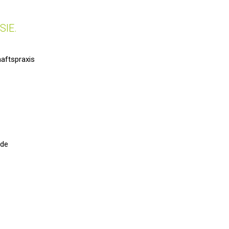
SIE.
aftspraxis
.de