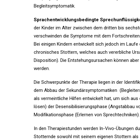
Begleitsymptomatik.
Sprachentwicklungsbedingte Sprechunflüssigk
der Kinder im Alter zwischen dem dritten bis sechst
verschwinden die Symptome mit dem Fortschreiten 
Bei einigen Kindern entwickelt sich jedoch im Lau
chronisches Stottern, welches auch vererbliche Ur
Disposition). Die Entstehungsursachen können aber h
werden.
Die Schwerpunkte der Therapie liegen in der Identif
dem Abbau der Sekundärsymptomatiken (Begleitersc
als vermeintliche Hilfen entwickelt hat, um sich aus
lösen) der Desensibilisierungsphase (Angstabbau 
Modifikationsphase (Erlernen von Sprechtechniken).
In den Therapiestunden werden In-Vivo-Übungen dur
Stotternde sowohl mit seinem eigenen Stottern als 