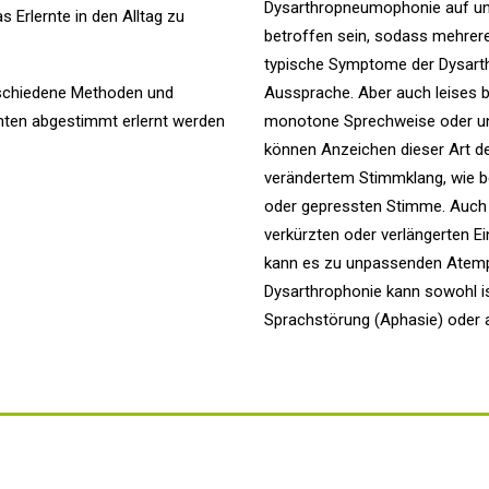
Dysarthropneumophonie auf unt
 Erlernte in den Alltag zu
betroffen sein, sodass mehrere
typische Symptome der Dysarth
rschiedene Methoden und
Aussprache. Aber auch leises b
enten abgestimmt erlernt werden
monotone Sprechweise oder un
können Anzeichen dieser Art d
verändertem Stimmklang, wie be
oder gepressten Stimme. Auch 
verkürzten oder verlängerten 
kann es zu unpassenden Atem
Dysarthrophonie kann sowohl iso
Sprachstörung (Aphasie) oder a