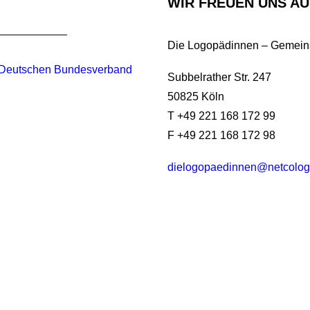
WIR FREUEN UNS AUF
Die Logopädinnen – Gemeins
Deutschen Bundesverband
Subbelrather Str. 247
50825 Köln
T +49 221 168 172 99
F +49 221 168 172 98
dielogopaedinnen@netcolog