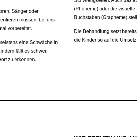
Schwierigkeiten. Auch das au
(Phoneme) oder die visuelle
oren, Sänger oder
Buchstaben (Grapheme) stell
äsentieren müssen, bei uns
mal vorbereitet.
Die Behandlung setzt bereits
die Kinder so auf die Umsetzu
 meistens eine Schwäche in
ndern fällt es schwer,
ort zu erkennen.