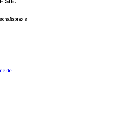
 SIE.
chaftspraxis
ne.de