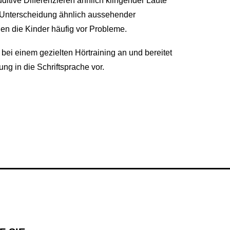
ditive Differenzieren ähnlich klingender Laute
 Unterscheidung ähnlich aussehender
en die Kinder häufig vor Probleme.
 bei einem gezielten Hörtraining an und bereitet
ng in die Schriftsprache vor.