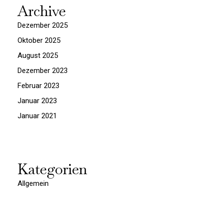
Archive
Dezember 2025
Oktober 2025
August 2025
Dezember 2023
Februar 2023
Januar 2023
Januar 2021
Kategorien
Allgemein